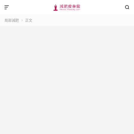


局部減肥
正文
