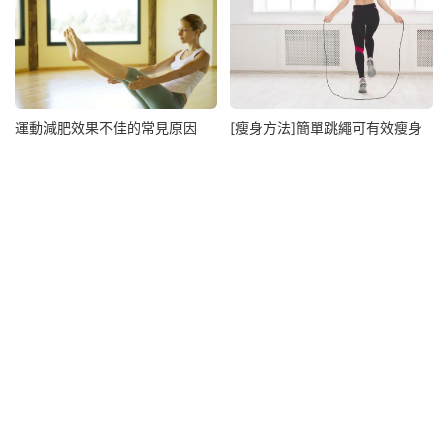
運動減肥效果不佳的常見原因
[瘦身方法]簡單跳繩可有效瘦身