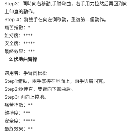
Step3：同時向右移動,手肘彎曲，右手用力拉然后再回到向
上伸直的動作。
Step 4：將雙手在向左側移動，重復第二個動作。
痛苦指數：*
維持度：****
安全度：*****
最終效果：***
2.伏地曲臂操
適用者：手臂肉松松
Step1:俯臥，兩手掌撐在地面上，兩手與肩同寬。
Step2:腿伸直，雙臂向下彎曲后。
Step3: 再向上撐地。
痛苦指數：**
維持度：***
安全度：*****
最終效果：**