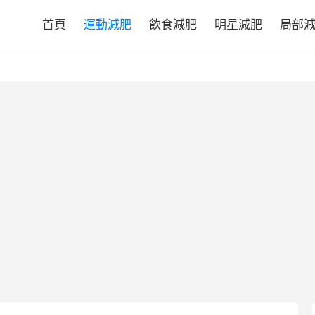
首頁
運動減肥
飲食減肥
明星減肥
局部