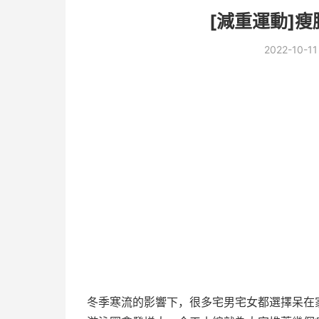
[減重運動]
2022-10-11
冬季寒流的影響下，很多宅男宅女都選擇呆在