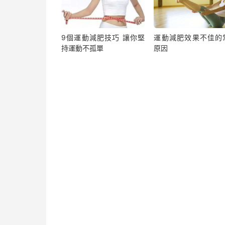
9個運動減肥技巧 讓你堅
運動減肥效果不佳的
持運動不孤單
原因