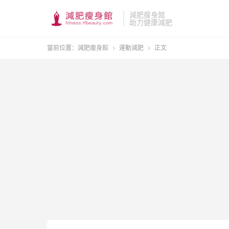
減肥瘦身館
助力健康減肥
當前位置：
減肥瘦身館
運動減肥
正文

