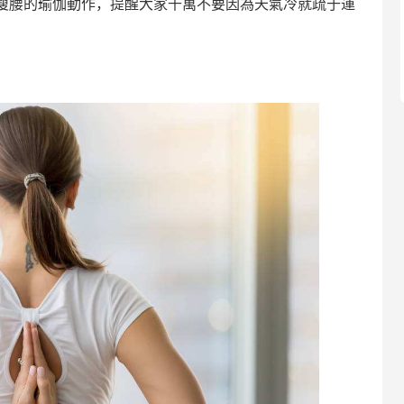
瘦腰的瑜伽動作，提醒大家千萬不要因為天氣冷就疏于運