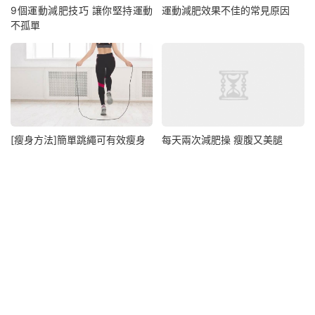
9個運動減肥技巧 讓你堅持運動
運動減肥效果不佳的常見原因
不孤單
[瘦身方法]簡單跳繩可有效瘦身
每天兩次減肥操 瘦腹又美腿