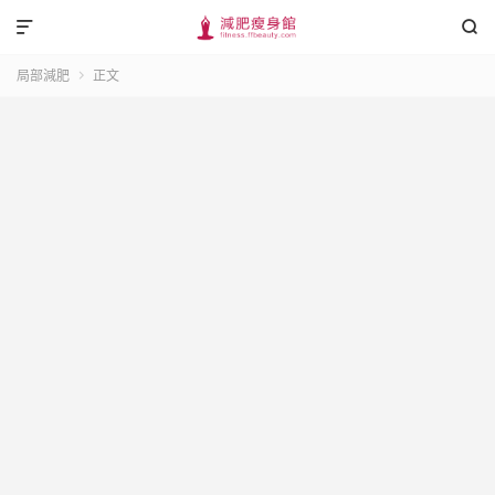


局部減肥
正文
