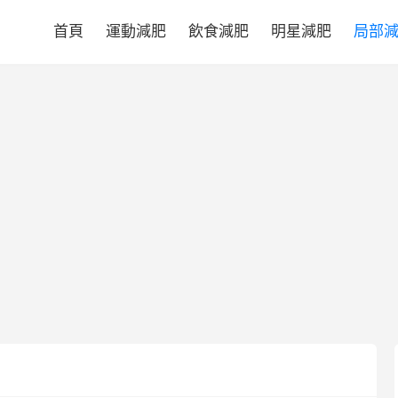
首頁
運動減肥
飲食減肥
明星減肥
局部