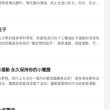
廢物清理出體外，簡化體內環境，防止生成小肚子。另外，在大便
容易擾亂大腸功能，從而引發痔瘡。保持生活有規律，作息定...
肚子
立大學的健身學科學家，對最為流行的十三種減肚子運動的有效性
出四種最為有效的 “腹部贅肉殺手”：蹬車運動、提膝運動、手臂
。 不要再做仰臥起坐了 如果你一直在做傳統的仰臥起坐，而且已
月運動 永久保持你的小蠻腰
的夢想，用什么方法在一個月內變成纖腰美女呢？ 健身專家都有這
而言，腰腹部是最容易瘦下去的。纖腰最實際的作法就是做運動，
合飲食控制，一個月就能有明顯效果。而且不易反彈。 一、轉身