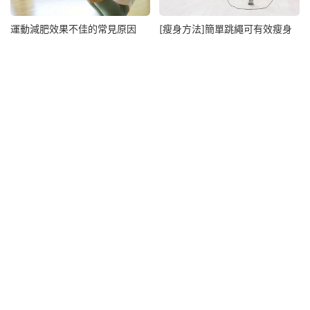
運動減肥效果不佳的常見原因
[瘦身方法]簡單跳繩可有效瘦身