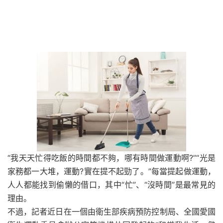
“我天天忙得吃飯的時間都不夠，哪有時間做運動啊?”“光是
家務都一大堆，運動?實在提不起勁了。”每當提起做運動，
人人都能找到偷懶的借口，其中“忙”、“沒時間”是最常見的
理由。
不過，記者近日在一個由衛生部疾病預防控制局、全國愛國