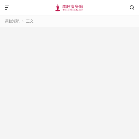


運動減肥
正文
