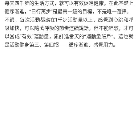
每天四千步的生活方式，就可以有效促進健康。在此基礎上
循序漸進，“日行萬步”是最高一級的目標，不是唯一選擇。
不過，每次活動都應在1千步活動量以上，感覺到心跳和呼
吸加快，可以隨著呼吸的節奏連續說話，但不能唱歌，才可
以當成“有效”運動量，累計進當天的“運動量賬戶”。這也就
是活動健身第三、第四招――循序漸進、感覺用力。