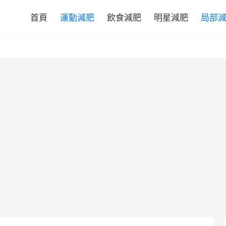
首頁
運動減肥
飲食減肥
明星減肥
局部