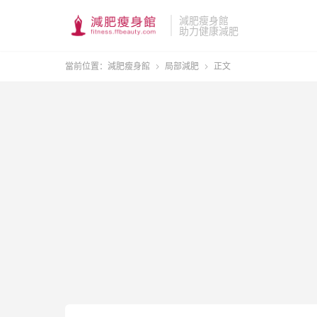
減肥瘦身館
助力健康減肥
當前位置：
減肥瘦身館
局部減肥
正文

