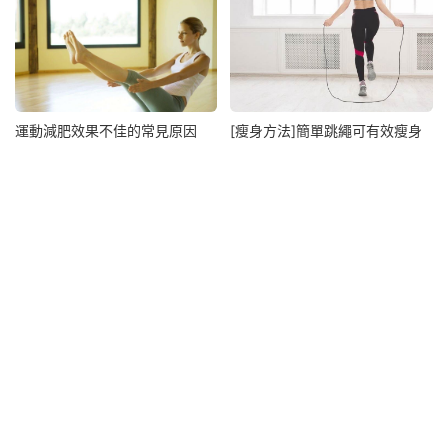
運動減肥效果不佳的常見原因
[瘦身方法]簡單跳繩可有效瘦身