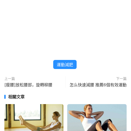
運動減肥
上一篇
下一篇
[瘦腰]放松腰部，旋轉柳腰
怎么快速減腰 推薦6個有效運動
相關文章