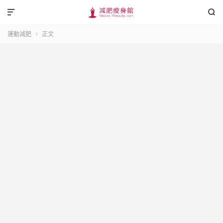


運動減肥
正文
