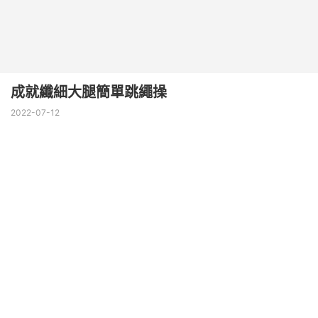
成就纖細大腿簡單跳繩操
2022-07-12