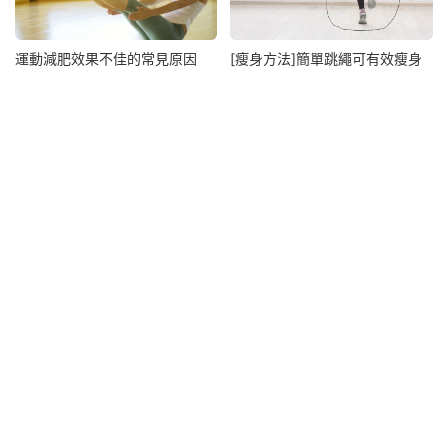
運動減肥效果不佳的常見原因
[瘦身方法]簡單跳繩可有效瘦身