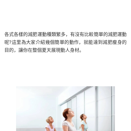
各式各樣的減肥運動種類繁多，有沒有比較簡單的減肥運動
呢?這里為大家介紹幾個簡單的動作，就能達到減肥瘦身的
目的，讓你在整個夏天展現動人身材。