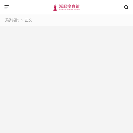


運動減肥
正文
