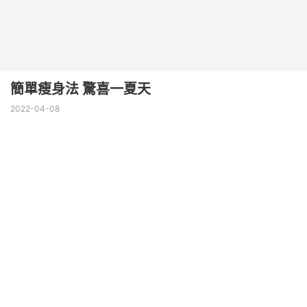
簡單瘦身法 驚喜一夏天
2022-04-08