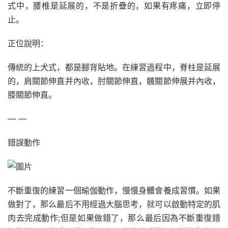
式中，腰椎是延展的，不是折疊的，如果有疼痛，立即停
止。
正位說明：
傳統的上犬式，都是腳背貼地。在練習過程中，脊柱是延展
的，肩關節伸直并內收，肘關節伸直，髖關節伸展并內收，
膝關節伸直。
— —
錯誤動作
不斷重復的練習一個瑜伽動作，慢慢身體會養成習慣。如果
做對了，那么最后不用經過大腦思考，就可以啟動特定的肌
肉去完成動作;但是如果做錯了，那么最后因為不斷重復錯