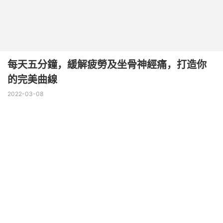
每天五分鐘，緩解疲勞及坐骨神經痛，打造你
的完美曲線
2022-03-08