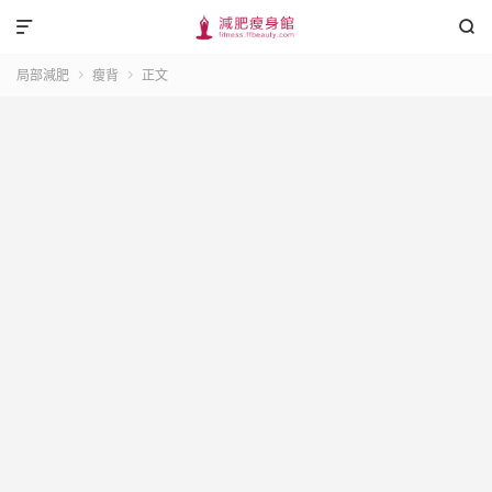


局部減肥
瘦背
正文

