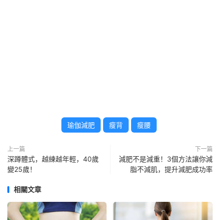
瑜伽減肥
瘦背
瘦腰
上一篇
下一篇
深蹲體式，越練越年輕，40歲
減肥不是減重！3個方法讓你減
變25歲！
脂不減肌，提升減肥成功率
相關文章