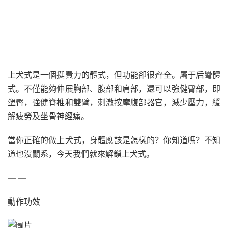
上犬式是一個挺費力的體式，但功能卻很齊全。屬于后彎體
式。不僅能夠伸展胸部、腹部和肩部，還可以強健臀部，即
塑臀，強健脊椎和雙臂，刺激按摩腹部器官，減少壓力，緩
解疲勞及坐骨神經痛。
當你正確的做上犬式，身體應該是怎樣的？你知道嗎？不知
道也沒關系，今天我們就來解鎖上犬式。
— —
動作功效