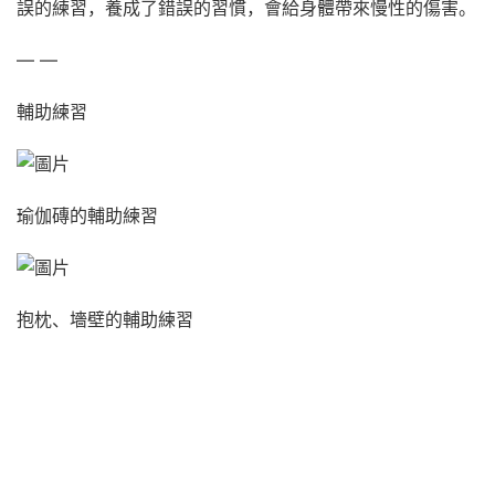
誤的練習，養成了錯誤的習慣，會給身體帶來慢性的傷害。
— —
輔助練習
瑜伽磚的輔助練習
抱枕、墻壁的輔助練習