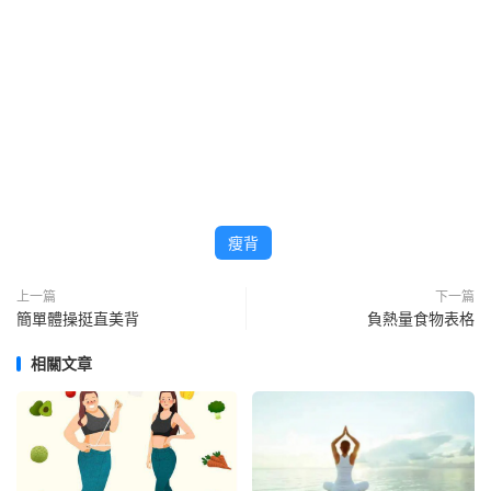
瘦背
上一篇
下一篇
簡單體操挺直美背
負熱量食物表格
相關文章