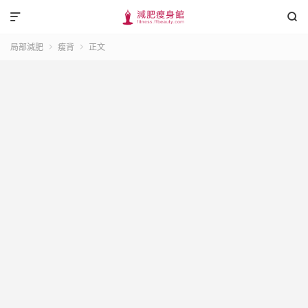


局部減肥
瘦背
正文

