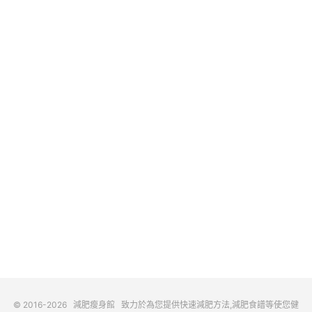
© 2016-2026
減肥瘦身館
致力於為您提供快速減肥方法,減肥食譜等使您健