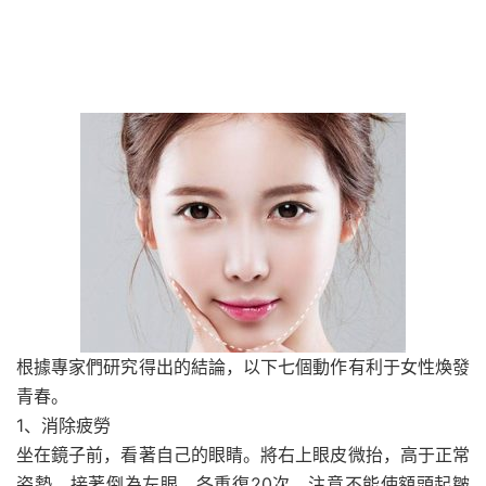
根據專家們研究得出的結論，以下七個動作有利于女性煥發
青春。
1、消除疲勞
坐在鏡子前，看著自己的眼睛。將右上眼皮微抬，高于正常
姿勢，接著倒為左眼。各重復20次。注意不能使額頭起皺