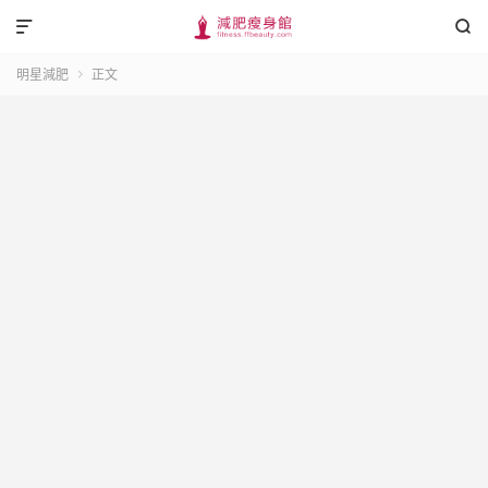


明星減肥
正文
