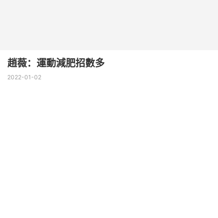
趙薇：運動減肥招數多
2022-01-02