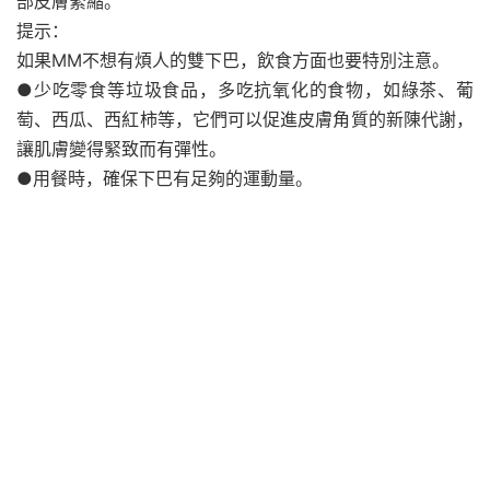
部皮膚緊縮。
提示：
如果MM不想有煩人的雙下巴，飲食方面也要特別注意。
●少吃零食等垃圾食品，多吃抗氧化的食物，如綠茶、葡
萄、西瓜、西紅柿等，它們可以促進皮膚角質的新陳代謝，
讓肌膚變得緊致而有彈性。
●用餐時，確保下巴有足夠的運動量。