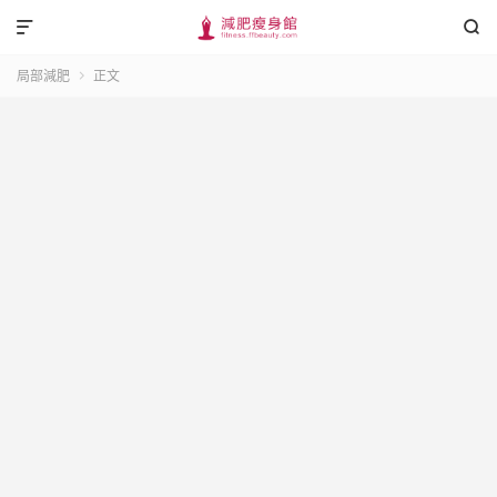


局部減肥
正文
