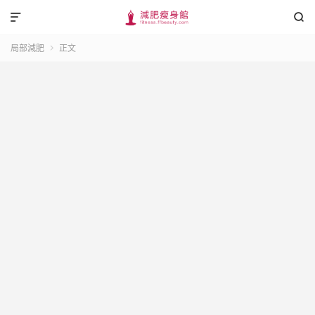


局部減肥
正文
