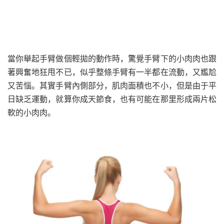
當你舉起手臂做個輕拋的動作時，驚覺手臂下的小肉肉也跟
著興奮地狂甩不已，似乎整條手臂有一半都在流動，又尷尬
又苦惱。其實手臂內側部分，肌肉面積也不小，但是由于平
日缺乏運動，就算你成天節食，也有可能在那里形成兩片松
軟的小肉肉。