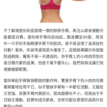
不了解清楚你到底是哪一類的胖胖手臂，再怎么節食運動可
能都是白費。當你將手臂向前抬起，跟身體呈90度，用另
外一只手的手指輕彈手臂下的肌肉，是不是呈現了波浪狀的
抖動？看來，你該考慮局部大瘦身了。這個結果顯示你是脂
肪過剩族。羅馬不是一天建成的，你手臂上的小肉肉恐怕也
是日積月累的成果，但是千萬不要灰心，我們有辦法讓它快
速變瘦變緊實。
當你舉起手臂做個輕拋的動作時，驚覺手臂下的小肉肉也跟
著興奮地狂甩不已，似乎整條手臂有一半都在流動，又尷尬
又苦惱。其實手臂內側部分，肌肉面積也不小，但是由于平
日缺乏運動，就算你成天節食，也有可能在那里形成兩片松
軟的小肉肉。