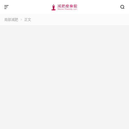


局部減肥
正文
