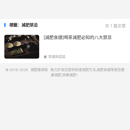
標籤：減肥禁忌
共 1 篇文章
[減肥食譜]喝茶減肥必知的八大禁忌
常識與誤區

© 2016-2026
減肥瘦身館
致力於為您提供快速減肥方法,減肥食譜等使您健
康減肥,快樂減肥！