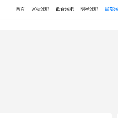
首頁
運動減肥
飲食減肥
明星減肥
局部