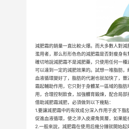
減肥霜的銷量一直比較火爆。而大多數人對減
濫用者，那么形形色色的減肥霜是否對瘦身有
確切地說減肥霜不是減肥藥，只使用任何一種
可以達到一定的減肥效果的。試想一堆脂肪，
血液循環變好了，脂肪的代謝也就加快了，豐
霜起輔助作用，它只對于身體某一區域的脂肪
用，合理控制飲食，加強體育鍛煉，配合局部
借助減肥霜減肥，必須做到以下幾點：
1.要讓減肥霜中的有效成分深入作用于皮下
促進血液循環，使之滲入皮膚角質層，如果能
2.一般來說，減肥霜在使用后幾分鐘就開始