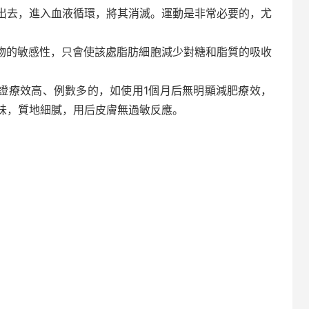
出去，進入血液循環，將其消滅。運動是非常必要的，尤
藥物的敏感性，只會使該處脂肪細胞減少對糖和脂質的吸收
驗證療效高、例數多的，如使用1個月后無明顯減肥療效，
味，質地細膩，用后皮膚無過敏反應。