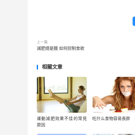
上一篇
減肥總是餓 如何控制食欲
相關文章
運動減肥效果不佳的常見
吃什么食物容易長胖
原因