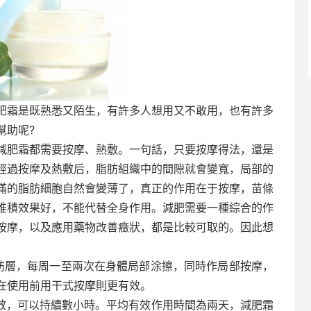
肥霜是既熟悉又陌生，有許多人想用又不敢用，也有許多
幫助呢?
減肥霜都需要按摩、熱敷。一句話，只要按摩得法，還是
經過按摩及熱敷后，脂肪組織中的間隙就會變寬，局部的
滿的脂肪細胞自然會變薄了，真正的作用在于按摩，苗條
堆積效果好，不能代替全身作用。減肥需要一種綜合的作
按摩，以及應用藥物改善癥狀，都是比較可取的。因此想
脂肪層，每周一至兩次在身體局部涂擦，同時作局部按摩，
在使用前用干式按摩則更有效。
起效，可以持續數小時。平均有效作用時間為兩天，減肥霜