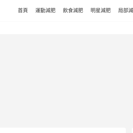
首頁
運動減肥
飲食減肥
明星減肥
局部