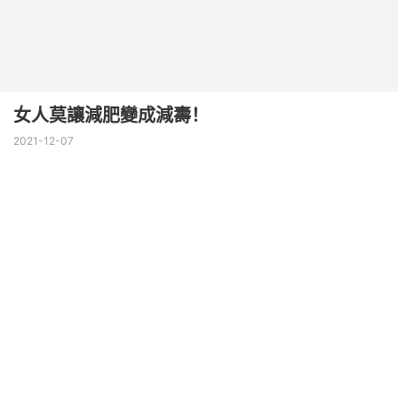
女人莫讓減肥變成減壽！
2021-12-07