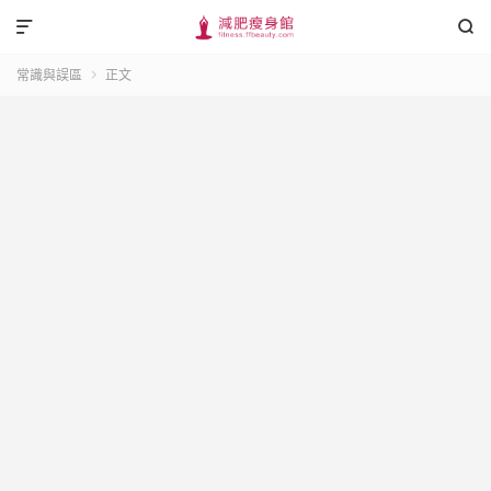


常識與誤區
正文
