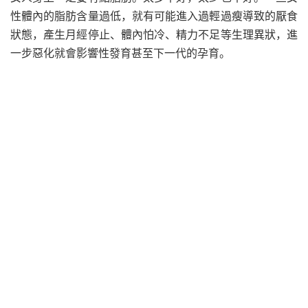
性體內的脂肪含量過低，就有可能進入過輕過瘦導致的厭食
狀態，產生月經停止、體內怕冷、精力不足等生理異狀，進
一步惡化就會影響性發育甚至下一代的孕育。