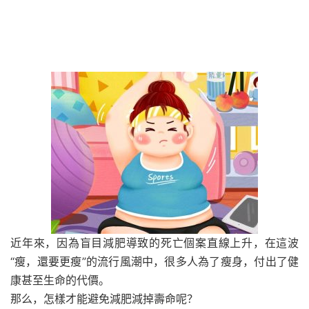
近年來，因為盲目減肥導致的死亡個案直線上升，在這波
“瘦，還要更瘦”的流行風潮中，很多人為了瘦身，付出了健
康甚至生命的代價。
那么，怎樣才能避免減肥減掉壽命呢？