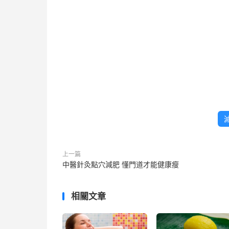
上一篇
中醫針灸點穴減肥 懂門道才能健康瘦
相關文章