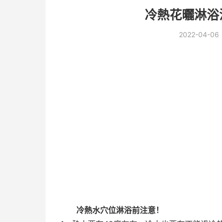
冷熱花曬淋浴
2022-04-06
冷熱水穴位淋浴前注意！