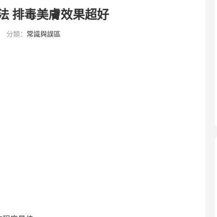
法 排毒美膚效果超好
分類：
常識與誤區