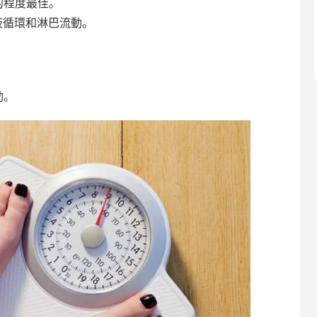
的程度最佳。
液循環和淋巴流動。
動。