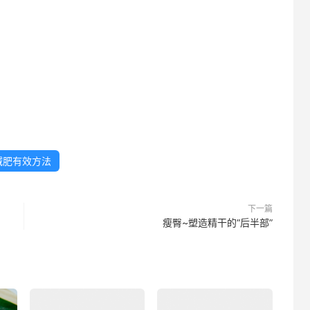
減肥有效方法
下一篇
瘦臀~塑造精干的“后半部”