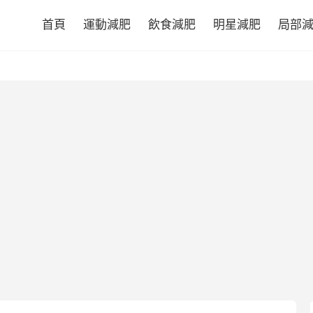
首頁
運動減肥
飲食減肥
明星減肥
局部