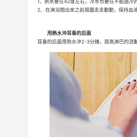
1、熱水要在42度左右，冷水也要在不能過冷
2、在淋浴間出來之前周圍走走動動，保持血
用熱水沖耳垂的后面
耳垂的后面用熱水沖2-3分鐘，提高淋巴的流