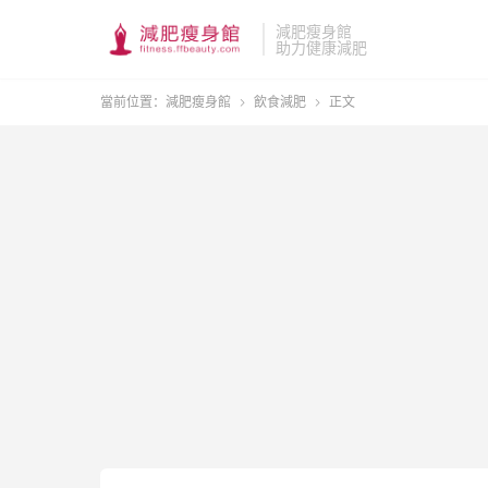
減肥瘦身館
助力健康減肥
當前位置：
減肥瘦身館
飲食減肥
正文

