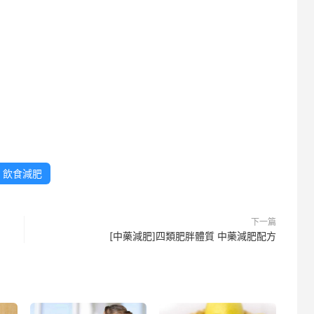
飲食減肥
下一篇
[中藥減肥]四類肥胖體質 中藥減肥配方