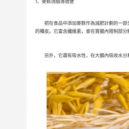
1、麥麩消脂清宿便
把在食品中添加麥麩作為減肥計劃的一部分
的種皮。它富含纖維素，會在胃腸內限制部分
另外，它還有吸水性，在大腸內吸收水分和