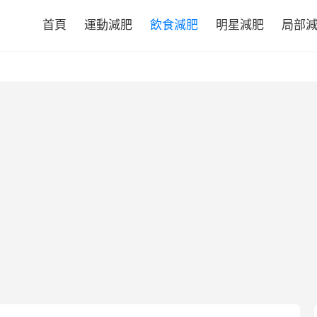
首頁
運動減肥
飲食減肥
明星減肥
局部