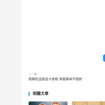
上一篇
假期吃這些低卡食物 享瘦美味不發胖
相關文章