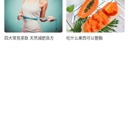
四大常見茶飲 天然減肥良方
吃什么東西可以豐胸