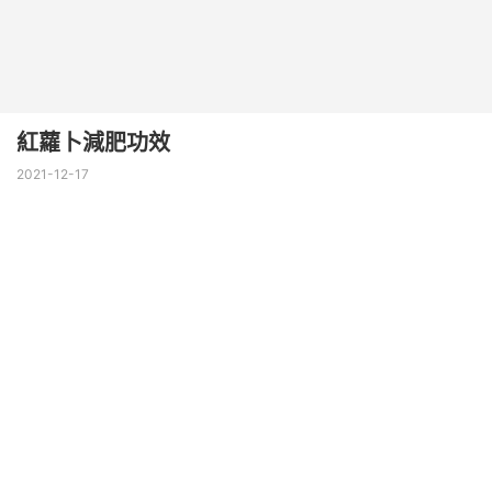
紅蘿卜減肥功效
2021-12-17