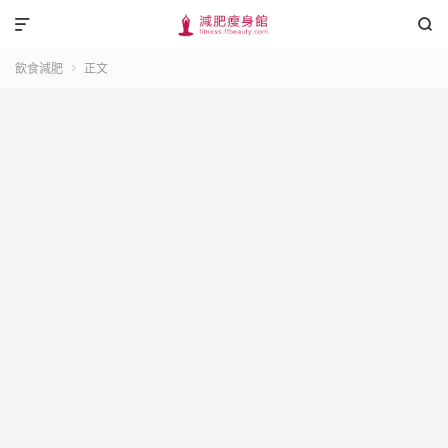


飲食減肥
正文
