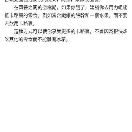
在兩餐之間的空檔期，如果你餓了，建議你去用力咀嚼
低卡路裏的零食，例如富含纖維的餅幹和一個水果，而不要
去飲用卡路裏。
這種方式可以使你享受更多的卡路裏，不會因爲很快想
吃其他的零食而不能離開冰箱。