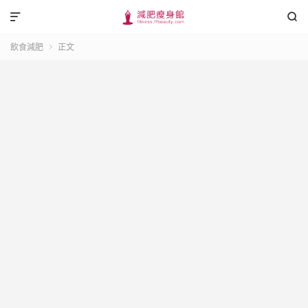


飲食減肥
正文
