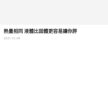
熱量相同 液體比固體更容易讓你胖
2021-12-08