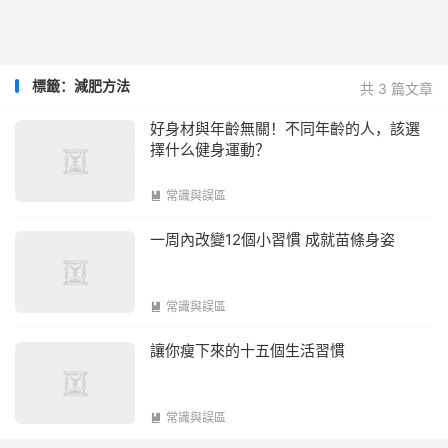
標籤：減肥方法
共 3 篇文章
好身材與年齡無關！不同年齡的人，該選
擇什么健身運動？
常識與誤區

一周內改變12個小習慣 成就苗條身姿
常識與誤區

讓你瘦下來的十五個生活習慣
常識與誤區
